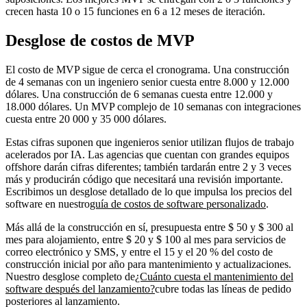
crecen hasta 10 o 15 funciones en 6 a 12 meses de iteración.
Desglose de costos de MVP
El costo de MVP sigue de cerca el cronograma. Una construcción
de 4 semanas con un ingeniero senior cuesta entre 8.000 y 12.000
dólares. Una construcción de 6 semanas cuesta entre 12.000 y
18.000 dólares. Un MVP complejo de 10 semanas con integraciones
cuesta entre 20 000 y 35 000 dólares.
Estas cifras suponen que ingenieros senior utilizan flujos de trabajo
acelerados por IA. Las agencias que cuentan con grandes equipos
offshore darán cifras diferentes; también tardarán entre 2 y 3 veces
más y producirán código que necesitará una revisión importante.
Escribimos un desglose detallado de lo que impulsa los precios del
software en nuestro
guía de costos de software personalizado
.
Más allá de la construcción en sí, presupuesta entre $ 50 y $ 300 al
mes para alojamiento, entre $ 20 y $ 100 al mes para servicios de
correo electrónico y SMS, y entre el 15 y el 20 % del costo de
construcción inicial por año para mantenimiento y actualizaciones.
Nuestro desglose completo de
¿Cuánto cuesta el mantenimiento del
software después del lanzamiento?
cubre todas las líneas de pedido
posteriores al lanzamiento.