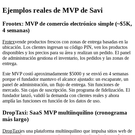
Ejemplos reales de MVP de Savi
Frootex: MVP de comercio electrónico simple (~$5K,
4 semanas)
Frotex
vende productos frescos con zonas de entrega basadas en la
ubicación. Los clientes ingresan su código PIN, ven los productos
disponibles y los precios para su área y realizan un pedido. El panel
de administración gestiona el inventario, los pedidos y las zonas de
entrega.
Este MVP costó aproximadamente $5000 y se envió en 4 semanas
porque el fundador mantuvo el alcance ajustado: un escaparate, un
panel de administración, un flujo de entrega. Sin funciones de
mercado. Sin cajas de suscripción. Sin programa de fidelización. El
fundador lanzó, validó la demanda con clientes reales y ahora
amplía las funciones en función de los datos de uso.
DropTaxi: SaaS MVP multiinquilino (cronograma
más largo)
DropTaxi
es una plataforma multiinquilino que impulsa sitios web de