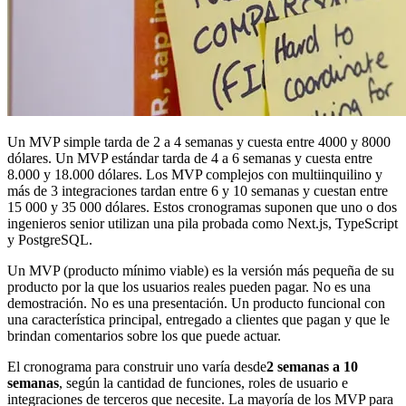
Un MVP simple tarda de 2 a 4 semanas y cuesta entre 4000 y 8000
dólares. Un MVP estándar tarda de 4 a 6 semanas y cuesta entre
8.000 y 18.000 dólares. Los MVP complejos con multiinquilino y
más de 3 integraciones tardan entre 6 y 10 semanas y cuestan entre
15 000 y 35 000 dólares. Estos cronogramas suponen que uno o dos
ingenieros senior utilizan una pila probada como Next.js, TypeScript
y PostgreSQL.
Un MVP (producto mínimo viable) es la versión más pequeña de su
producto por la que los usuarios reales pueden pagar. No es una
demostración. No es una presentación. Un producto funcional con
una característica principal, entregado a clientes que pagan y que le
brindan comentarios sobre los que puede actuar.
El cronograma para construir uno varía desde
2 semanas a 10
semanas
, según la cantidad de funciones, roles de usuario e
integraciones de terceros que necesite. La mayoría de los MVP para