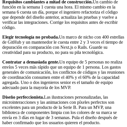
Requisitos cambiantes a mitad de construcción.
Un cambio de
función en la semana 1 cuesta una hora. El mismo cambio en la
semana 6 cuesta un día, porque el ingeniero refactoriza el código
que depende del diseño anterior, actualiza las pruebas y vuelve a
verificar las integraciones. Corrige los requisitos antes de escribir
código.
Elegir tecnología no probada.
Un marco de nicho con 400 estrellas
de GitHub y un mantenedor le cuesta entre 2 y 3 veces el tiempo de
depuración en comparación con Next.js o Rails. Guarde su
creatividad para su producto, no para su pila tecnológica.
Contratar a demasiada gente.
Un equipo de 5 personas no realiza
envíos 5 veces más rápido que un equipo de 1 persona. Los gastos
generales de comunicación, los conflictos de códigos y las reuniones
de coordinación consumen entre el 40% y el 60% de la capacidad
agregada. Uno o dos ingenieros senior es el tamaño de equipo
adecuado para la mayoría de los MVP.
Diseño perfeccionista.
Las ilustraciones personalizadas, las
microinteracciones y las animaciones con píxeles perfectos son
excelentes para un producto de la Serie B. Para un MVP, una
biblioteca de componentes limpia con los colores de su marca se
envía en 3 días en lugar de 3 semanas. Pula el diseño después de
haber confirmado que los usuarios quieren el producto.