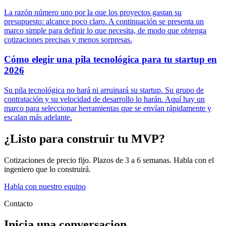
La razón número uno por la que los proyectos gastan su
presupuesto: alcance poco claro. A continuación se presenta un
marco simple para definir lo que necesita, de modo que obtenga
cotizaciones precisas y menos sorpresas.
Cómo elegir una pila tecnológica para tu startup en
2026
Su pila tecnológica no hará ni arruinará su startup. Su grupo de
contratación y su velocidad de desarrollo lo harán. Aquí hay un
marco para seleccionar herramientas que se envían rápidamente y
escalan más adelante.
¿Listo para construir tu MVP?
Cotizaciones de precio fijo. Plazos de 3 a 6 semanas. Habla con el
ingeniero que lo construirá.
Habla con nuestro equipo
Contacto
Inicia una conversacion