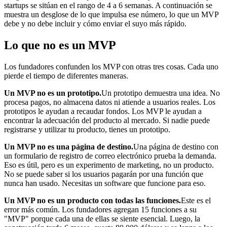
startups se sitúan en el rango de 4 a 6 semanas. A continuación se
muestra un desglose de lo que impulsa ese número, lo que un MVP
debe y no debe incluir y cómo enviar el suyo más rápido.
Lo que no es un MVP
Los fundadores confunden los MVP con otras tres cosas. Cada uno
pierde el tiempo de diferentes maneras.
Un MVP no es un prototipo.
Un prototipo demuestra una idea. No
procesa pagos, no almacena datos ni atiende a usuarios reales. Los
prototipos le ayudan a recaudar fondos. Los MVP le ayudan a
encontrar la adecuación del producto al mercado. Si nadie puede
registrarse y utilizar tu producto, tienes un prototipo.
Un MVP no es una página de destino.
Una página de destino con
un formulario de registro de correo electrónico prueba la demanda.
Eso es útil, pero es un experimento de marketing, no un producto.
No se puede saber si los usuarios pagarán por una función que
nunca han usado. Necesitas un software que funcione para eso.
Un MVP no es un producto con todas las funciones.
Este es el
error más común. Los fundadores agregan 15 funciones a su
"MVP" porque cada una de ellas se siente esencial. Luego, la