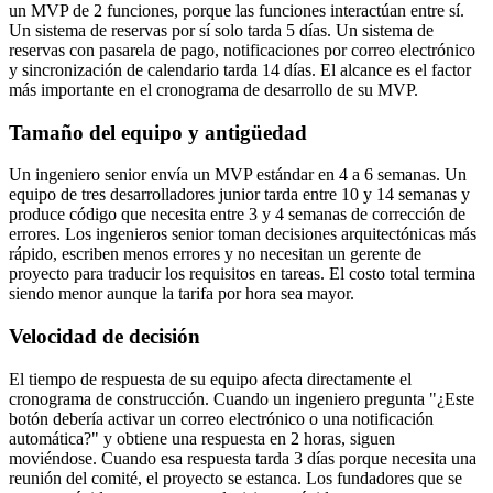
un MVP de 2 funciones, porque las funciones interactúan entre sí.
Un sistema de reservas por sí solo tarda 5 días. Un sistema de
reservas con pasarela de pago, notificaciones por correo electrónico
y sincronización de calendario tarda 14 días. El alcance es el factor
más importante en el cronograma de desarrollo de su MVP.
Tamaño del equipo y antigüedad
Un ingeniero senior envía un MVP estándar en 4 a 6 semanas. Un
equipo de tres desarrolladores junior tarda entre 10 y 14 semanas y
produce código que necesita entre 3 y 4 semanas de corrección de
errores. Los ingenieros senior toman decisiones arquitectónicas más
rápido, escriben menos errores y no necesitan un gerente de
proyecto para traducir los requisitos en tareas. El costo total termina
siendo menor aunque la tarifa por hora sea mayor.
Velocidad de decisión
El tiempo de respuesta de su equipo afecta directamente el
cronograma de construcción. Cuando un ingeniero pregunta "¿Este
botón debería activar un correo electrónico o una notificación
automática?" y obtiene una respuesta en 2 horas, siguen
moviéndose. Cuando esa respuesta tarda 3 días porque necesita una
reunión del comité, el proyecto se estanca. Los fundadores que se