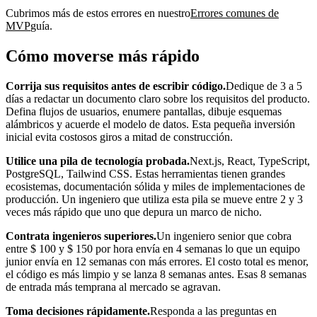
Cubrimos más de estos errores en nuestro
Errores comunes de
MVP
guía.
Cómo moverse más rápido
Corrija sus requisitos antes de escribir código.
Dedique de 3 a 5
días a redactar un documento claro sobre los requisitos del producto.
Defina flujos de usuarios, enumere pantallas, dibuje esquemas
alámbricos y acuerde el modelo de datos. Esta pequeña inversión
inicial evita costosos giros a mitad de construcción.
Utilice una pila de tecnología probada.
Next.js, React, TypeScript,
PostgreSQL, Tailwind CSS. Estas herramientas tienen grandes
ecosistemas, documentación sólida y miles de implementaciones de
producción. Un ingeniero que utiliza esta pila se mueve entre 2 y 3
veces más rápido que uno que depura un marco de nicho.
Contrata ingenieros superiores.
Un ingeniero senior que cobra
entre $ 100 y $ 150 por hora envía en 4 semanas lo que un equipo
junior envía en 12 semanas con más errores. El costo total es menor,
el código es más limpio y se lanza 8 semanas antes. Esas 8 semanas
de entrada más temprana al mercado se agravan.
Toma decisiones rápidamente.
Responda a las preguntas en