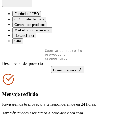
Fundador / CEO
CTO / Lider tecnico
Gerente de producto
Marketing / Crecimiento
Desarrollador
Otro
Descripcion del proyecto
Enviar mensaje
Mensaje recibido
Revisaremos tu proyecto y te responderemos en 24 horas.
También puedes escribirnos a hello@savibm.com