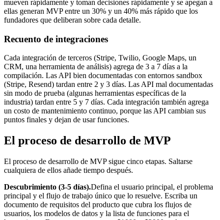
mueven rápidamente y toman decisiones rápidamente y se apegan a
ellas generan MVP entre un 30% y un 40% más rápido que los
fundadores que deliberan sobre cada detalle.
Recuento de integraciones
Cada integración de terceros (Stripe, Twilio, Google Maps, un
CRM, una herramienta de análisis) agrega de 3 a 7 días a la
compilación. Las API bien documentadas con entornos sandbox
(Stripe, Resend) tardan entre 2 y 3 días. Las API mal documentadas
sin modo de prueba (algunas herramientas específicas de la
industria) tardan entre 5 y 7 días. Cada integración también agrega
un costo de mantenimiento continuo, porque las API cambian sus
puntos finales y dejan de usar funciones.
El proceso de desarrollo de MVP
El proceso de desarrollo de MVP sigue cinco etapas. Saltarse
cualquiera de ellos añade tiempo después.
Descubrimiento (3-5 días).
Defina el usuario principal, el problema
principal y el flujo de trabajo único que lo resuelve. Escriba un
documento de requisitos del producto que cubra los flujos de
usuarios, los modelos de datos y la lista de funciones para el