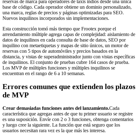
reservas de marca para operadores de taxis indios desde una única
base de código. Cada operador obtiene un dominio personalizado,
una marca, reglas de precios y páginas optimizadas para SEO.
Nuevos inquilinos incorporados sin implementaciones.
Esta construcción tomó más tiempo que Frootex porque el
arrendamiento múltiple agrega capas de complejidad: aislamiento de
datos de inquilinos en cada consulta de base de datos, SEO por
inquilino con metaetiquetas y mapas de sitio únicos, un motor de
reservas con 5 tipos de automóviles y precios basados ​​en la
distancia, y vistas de superadministrador junto con vistas específicas
de inquilinos. El conjunto de pruebas cubre 164 casos de prueba.
Los MVP de múltiples funciones y múltiples inquilinos se
encuentran en el rango de 6 a 10 semanas.
Errores comunes que extienden los plazos
de MVP
Crear demasiadas funciones antes del lanzamiento.
Cada
característica que agregas antes de que tu primer usuario se registre
es una suposición. Envíe con 2 o 3 funciones, obtenga comentarios
y luego cree la siguiente. La función que está seguro que los
usuarios necesitan rara vez es la que más les interesa.