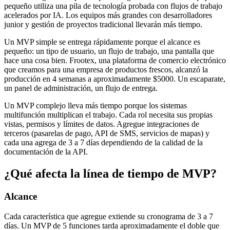
pequeño utiliza una pila de tecnología probada con flujos de trabajo
acelerados por IA. Los equipos más grandes con desarrolladores
junior y gestión de proyectos tradicional llevarán más tiempo.
Un MVP simple se entrega rápidamente porque el alcance es
pequeño: un tipo de usuario, un flujo de trabajo, una pantalla que
hace una cosa bien. Frootex, una plataforma de comercio electrónico
que creamos para una empresa de productos frescos, alcanzó la
producción en 4 semanas a aproximadamente $5000. Un escaparate,
un panel de administración, un flujo de entrega.
Un MVP complejo lleva más tiempo porque los sistemas
multifunción multiplican el trabajo. Cada rol necesita sus propias
vistas, permisos y límites de datos. Agregue integraciones de
terceros (pasarelas de pago, API de SMS, servicios de mapas) y
cada una agrega de 3 a 7 días dependiendo de la calidad de la
documentación de la API.
¿Qué afecta la línea de tiempo de MVP?
Alcance
Cada característica que agregue extiende su cronograma de 3 a 7
días. Un MVP de 5 funciones tarda aproximadamente el doble que