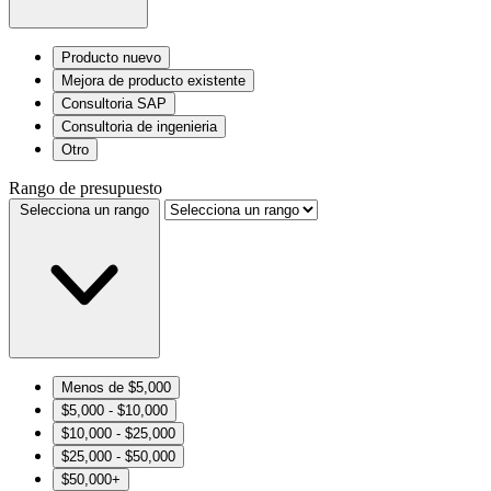
Producto nuevo
Mejora de producto existente
Consultoria SAP
Consultoria de ingenieria
Otro
Rango de presupuesto
Selecciona un rango
Menos de $5,000
$5,000 - $10,000
$10,000 - $25,000
$25,000 - $50,000
$50,000+