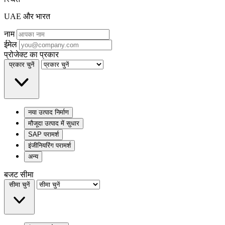
UAE और भारत
नाम
ईमेल
प्रोजेक्ट का प्रकार
प्रकार चुनें
नया उत्पाद निर्माण
मौजूदा उत्पाद में सुधार
SAP परामर्श
इंजीनियरिंग परामर्श
अन्य
बजट सीमा
सीमा चुनें