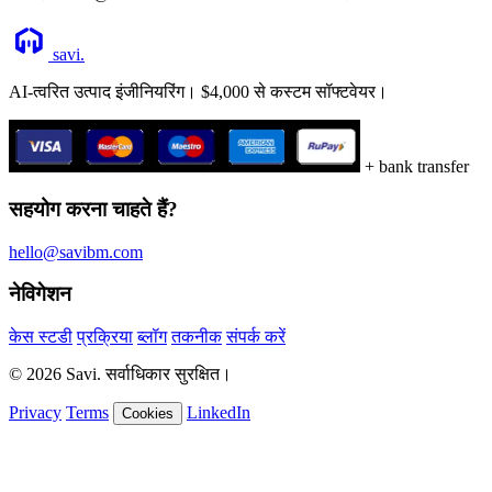
savi
.
AI-त्वरित उत्पाद इंजीनियरिंग। $4,000 से कस्टम सॉफ्टवेयर।
+ bank transfer
सहयोग करना चाहते हैं?
hello@savibm.com
नेविगेशन
केस स्टडी
प्रक्रिया
ब्लॉग
तकनीक
संपर्क करें
© 2026 Savi. सर्वाधिकार सुरक्षित।
Privacy
Terms
LinkedIn
Cookies