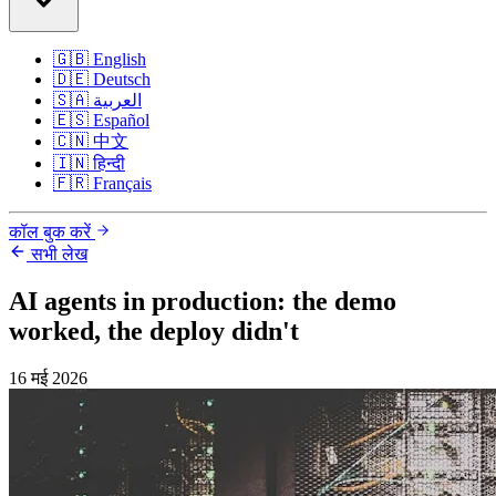
🇬🇧
English
🇩🇪
Deutsch
🇸🇦
العربية
🇪🇸
Español
🇨🇳
中文
🇮🇳
हिन्दी
🇫🇷
Français
कॉल बुक करें
सभी लेख
AI agents in production: the demo
worked, the deploy didn't
16 मई 2026