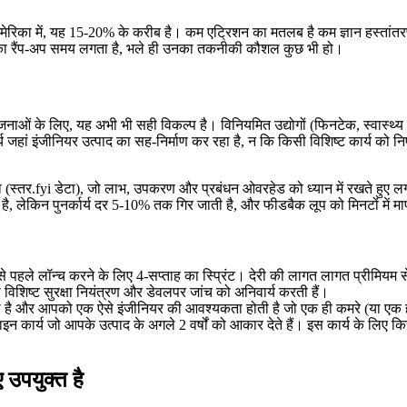
अमेरिका में, यह 15-20% के करीब है। कम एट्रिशन का मतलब है कम ज्ञान हस्ता
ह का रैंप-अप समय लगता है, भले ही उनका तकनीकी कौशल कुछ भी हो।
ओं के लिए, यह अभी भी सही विकल्प है। विनियमित उद्योगों (फिनटेक, स्वास्थ्य स
य जहां इंजीनियर उत्पाद का सह-निर्माण कर रहा है, न कि किसी विशिष्ट कार्य को नि
(स्तर.fyi डेटा), जो लाभ, उपकरण और प्रबंधन ओवरहेड को ध्यान में रखते हुए लगभग 
ेकिन पुनर्कार्य दर 5-10% तक गिर जाती है, और फीडबैक लूप को मिनटों में मापा जा
ीज़ से पहले लॉन्च करने के लिए 4-सप्ताह का स्प्रिंट। देरी की लागत लागत प्रीमियम
्ट सुरक्षा नियंत्रण और डेवलपर जांच को अनिवार्य करती हैं।
है और आपको एक ऐसे इंजीनियर की आवश्यकता होती है जो एक ही कमरे (या एक ही स
इन कार्य जो आपके उत्पाद के अगले 2 वर्षों को आकार देते हैं। इस कार्य के लिए 
 उपयुक्त है