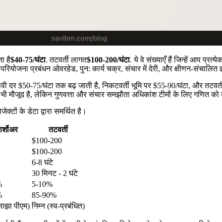
ा है
$40-75/घंटा
. तटवर्ती लागत
$100-200/घंटा
. ये वे संख्याएँ हैं जिन्हें आप प्रत्
रियोजना प्रबंधन ओवरहेड, पुन: कार्य चक्र, संचार में देरी, और क्षीणन-संचालित ज
्रभावी दर $50-75/घंटा तक बढ़ जाती है, निकटवर्ती भूमि पर $55-90/घंटा, और तट
भी मौजूद है, लेकिन गुणवत्ता और संचार समझौता अधिकांश टीमों के लिए गणित को 
जेक्टों के डेटा द्वारा समर्थित है।
ार्शोअर
तटवर्ती
$100-200
$100-200
6-8 घंटे
30 मिनट - 2 घंटे
%
5-10%
%
85-90%
साझा पीएम)
निम्न (स्व-प्रबंधित)