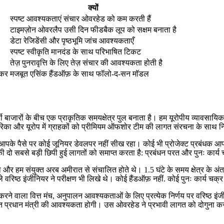
क्यों
स्पष्ट आवश्यकताएं संचार ओवरहेड को कम करती हैं
टाइमज़ोन ओवरलैप उसी दिन फीडबैक लूप को सक्षम बनाता है
डेटा रेजिडेंसी और पृष्ठभूमि जांच आवश्यकताएँ
स्पष्ट स्वीकृति मानदंड के साथ परिभाषित टिकट
तेज़ पुनरावृत्ति के लिए तेज़ संचार की आवश्यकता होती है
ंकर
मजबूत एसिंक हैंडऑफ़ के साथ फॉलो-द-सन मॉडल
 बाजारों के बीच एक प्राकृतिक समयक्षेत्र पुल बनाता है। हम यूरोपीय व्यावसायिक घ
मेरिका और यूरोप में ग्राहकों को प्रीमियम ऑफशोर टीम की लागत संरचना के साथ 
ैं। आपके पैसे पर कोई जूनियर डेवलपर नहीं सीख रहा। कोई भी प्रोजेक्ट प्रबंधक 
 दो सबसे बड़ी छिपी हुई लागतों को समाप्त करता है: प्रबंधन परत और पुनः कार्य
ं था और हम संयुक्त अरब अमीरात से संचालित होते थे। 1.5 घंटे के समय क्षेत्र के
 वरिष्ठ इंजीनियर ने परीक्षण भी लिखे थे। कोई हैंडऑफ़ नहीं. कोई पुनः कार्य चक्र 
वाला वित्त मंच, अनुपालन आवश्यकताओं के लिए प्रत्येक निर्णय पर वरिष्ठ इंज
ित प्रधान मंत्री की आवश्यकता होगी। उस ओवरहेड ने प्रभावी लागत को दोगुना क