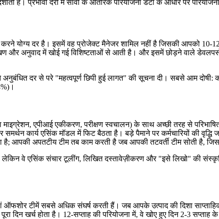
 दर्शाती हैं। प्रभावी दरों में सावी के आंतरिक परियोजना डेटा के आधार पर परियोज
ल करने योग्य दर है। इसमें वह प्रोजेक्ट मैनेजर शामिल नहीं है जिसकी आपको 10-
रेखण और अनुवाद में खोई गई विशिष्टताओं से आती है। और इसमें छोड़ने वाले डेवलपर
बंधित दर से परे "महत्वपूर्ण छिपी हुई लागत" की सूचना दी। सबसे आम दोषी: कार्यक्ष
(34%)।
ा माइग्रेशन, एपीआई एकीकरण, परीक्षण स्वचालन) के साथ अच्छी तरह से परिभाषित, व
समर्थन कार्य एसिंक मॉडल में फिट बैठता है। बड़े पैमाने पर कर्मचारियों की वृद्धि
न जाता है; आपकी अपतटीय टीम तब काम करती है जब आपकी तटवर्ती टीम सोती है, जि
लेकिन वे एसिंक संचार टूलींग, लिखित दस्तावेज़ीकरण और "इसे लिखो" की संस्कृति म
 ऑफशोर टीमें सबसे अधिक संघर्ष करती हैं। जब आपके उत्पाद की दिशा साप्ताहि
ा दिन खर्च होता है। 12-सप्ताह की परियोजना में, वे खोए हुए दिन 2-3 सप्ताह के व्