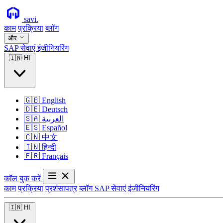
savi
.
काम
प्रक्रिया
ब्लॉग
और
SAP सेवाएं
इंजीनियरिंग
🇮🇳
HI
🇬🇧
English
🇩🇪
Deutsch
🇸🇦
العربية
🇪🇸
Español
🇨🇳
中文
🇮🇳
हिन्दी
🇫🇷
Français
कॉल बुक करें
काम
प्रक्रिया
प्रशंसापत्र
ब्लॉग
SAP सेवाएं
इंजीनियरिंग
🇮🇳
HI