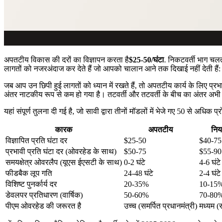
अपतटीय विकास की दरों का विज्ञापन करता है
$25-50/घंटा
. निकटवर्ती भाग चलत
लागतों को नजरअंदाज कर देते हैं जो आपको चालान आने तक दिखाई नहीं देती हैं: प
जब आप उन छिपी हुई लागतों को ध्यान में रखते हैं, तो अपतटीय कार्य के लिए प
अंतर नाटकीय रूप से कम हो गया है। तटवर्ती और तटवर्ती के बीच का अंतर अभी 
यहां संपूर्ण तुलना दी गई है, जो सावी द्वारा तीनों मॉडलों में भेजे गए 50 से अधिक प्रो
कारक
अपतटीय
निय
विज्ञापित प्रति घंटा दर
$25-50
$40-75
प्रभावी प्रति घंटा दर (ओवरहेड के साथ)
$50-75
$55-90
समयक्षेत्र ओवरलैप (यूएस ईएसटी के साथ)
0-2 घंटे
4-6 घंटे
फीडबैक लूप गति
24-48 घंटे
2-4 घंटे
विशिष्ट पुनर्कार्य दर
20-35%
10-15
डेवलपर प्रतिधारण (वार्षिक)
50-60%
70-80
पीएम ओवरहेड की जरूरत है
उच्च (समर्पित प्रधानमंत्री)
मध्यम (