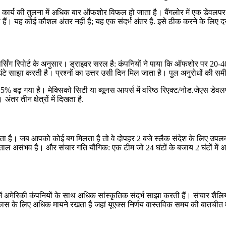
ंड कार्य की तुलना में अधिक बार ऑफशोर विफल हो जाता है। बैंगलोर में एक डेवल
 होती हैं। यह कोई कौशल अंतर नहीं है; यह एक संदर्भ अंतर है. इसे ठीक करने के 
सिंग रिपोर्ट के अनुसार। ड्राइवर सरल है: कंपनियों ने पाया कि ऑफशोर पर 20-40
टे साझा करती है। प्रश्नों का उत्तर उसी दिन मिल जाता है। पुल अनुरोधों की समीक्ष
बढ़ गया है। मेक्सिको सिटी या ब्यूनस आयर्स में वरिष्ठ रिएक्ट/नोड.जेएस डेवलपर्
तर तीन क्षेत्रों में दिखता है.
 है। जब आपको कोई बग मिलता है तो वे दोपहर 2 बजे स्लैक संदेश के लिए उपलब्ध
यह ताल असंभव है। और संचार गति यौगिक: एक टीम जो 24 घंटों के बजाय 2 घंटों मे
लना में अमेरिकी कंपनियों के साथ अधिक सांस्कृतिक संदर्भ साझा करती हैं। संचार शैलि
के लिए अधिक मायने रखता है जहां यूएक्स निर्णय वास्तविक समय की बातचीत में 