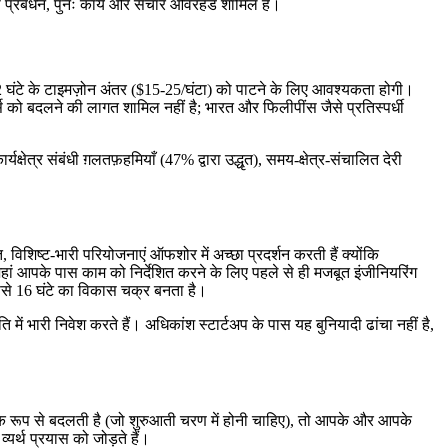
ना प्रबंधन, पुनः कार्य और संचार ओवरहेड शामिल हैं।
12 घंटे के टाइमज़ोन अंतर ($15-25/घंटा) को पाटने के लिए आवश्यकता होगी।
्स को बदलने की लागत शामिल नहीं है; भारत और फिलीपींस जैसे प्रतिस्पर्धी
ेत्र संबंधी ग़लतफ़हमियाँ (47% द्वारा उद्धृत), समय-क्षेत्र-संचालित देरी
िशिष्ट-भारी परियोजनाएं ऑफशोर में अच्छा प्रदर्शन करती हैं क्योंकि
 जहां आपके पास काम को निर्देशित करने के लिए पहले से ही मजबूत इंजीनियरिंग
ससे 16 घंटे का विकास चक्र बनता है।
ें भारी निवेश करते हैं। अधिकांश स्टार्टअप के पास यह बुनियादी ढांचा नहीं है,
क रूप से बदलती है (जो शुरुआती चरण में होनी चाहिए), तो आपके और आपके
यर्थ प्रयास को जोड़ते हैं।