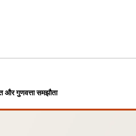
त और गुणवत्ता समझौता