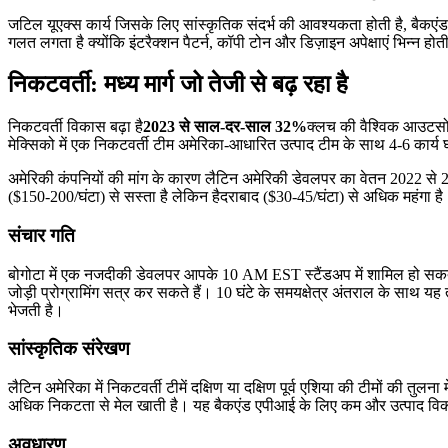
जटिल यूएक्स कार्य जिसके लिए सांस्कृतिक संदर्भ की आवश्यकता होती है, बैकए
गलत लगता है क्योंकि इंटरैक्शन पैटर्न, कॉपी टोन और डिज़ाइन अपेक्षाएं भिन्न
निकटवर्ती: मध्य मार्ग जो तेजी से बढ़ रहा है
निकटवर्ती विकास बढ़ा है
2023 से साल-दर-साल 32%
क्लच की वैश्विक आउटसोर्
मेक्सिको में एक निकटवर्ती टीम अमेरिका-आधारित उत्पाद टीम के साथ 4-6 कार्य घं
अमेरिकी कंपनियों की मांग के कारण लैटिन अमेरिकी डेवलपर का वेतन 2022 से 25% 
($150-200/घंटा) से सस्ता है लेकिन हैदराबाद ($30-45/घंटा) से अधिक महंगा है। अं
संचार गति
बोगोटा में एक नजदीकी डेवलपर आपके 10 AM EST स्टैंडअप में शामिल हो सकता
जोड़ी प्रोग्रामिंग सत्र कर सकते हैं। 10 घंटे के समयक्षेत्र अंतराल के साथ 
भेजती है।
सांस्कृतिक संरेखण
लैटिन अमेरिका में निकटवर्ती टीमें दक्षिण या दक्षिण पूर्व एशिया की टीमों की तु
अधिक निकटता से मेल खाती है। यह बैकएंड एपीआई के लिए कम और उत्पाद विकास 
अवधारण