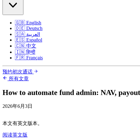
🇬🇧
English
🇩🇪
Deutsch
🇸🇦
العربية
🇪🇸
Español
🇨🇳
中文
🇮🇳
हिन्दी
🇫🇷
Français
预约初次通话
所有文章
How to automate fund admin: NAV, payouts
2026年6月3日
本文有英文版本。
阅读英文版