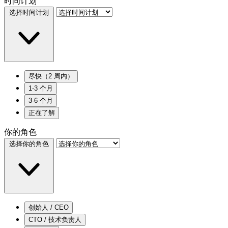
时间计划
选择时间计划
尽快（2 周内）
1-3 个月
3-6 个月
正在了解
你的角色
选择你的角色
创始人 / CEO
CTO / 技术负责人