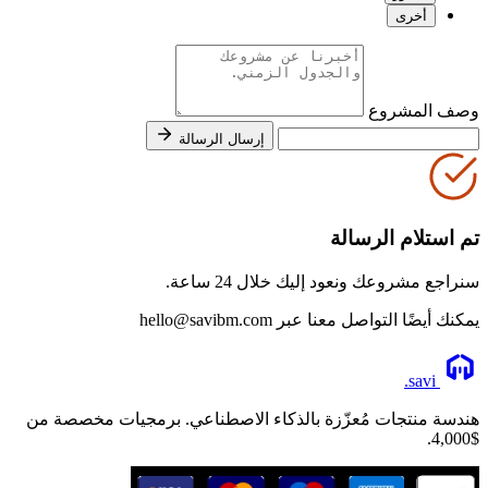
أخرى
وصف المشروع
إرسال الرسالة
تم استلام الرسالة
سنراجع مشروعك ونعود إليك خلال 24 ساعة.
يمكنك أيضًا التواصل معنا عبر hello@savibm.com
.
savi
هندسة منتجات مُعزّزة بالذكاء الاصطناعي. برمجيات مخصصة من
$4,000.