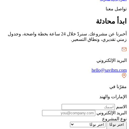
تواصل معنا
ابدأ محادثة
أخبرنا عن مشروعك. سنردّ خلال 24 ساعة بخطة واضحة، وجدول
زمني تقديري، ونطاق التسعير.
البريد الإلكتروني
hello@savibm.com
مقرّنا في
الإمارات والهند
الاسم
البريد الإلكتروني
نوع المشروع
اختر نوعًا