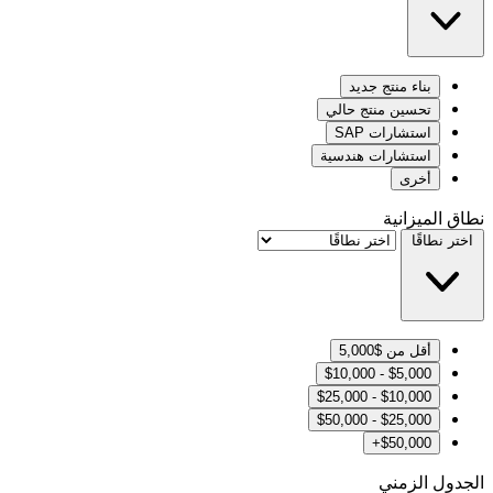
بناء منتج جديد
تحسين منتج حالي
استشارات SAP
استشارات هندسية
أخرى
نطاق الميزانية
اختر نطاقًا
أقل من $5,000
$5,000 - $10,000
$10,000 - $25,000
$25,000 - $50,000
$50,000+
الجدول الزمني