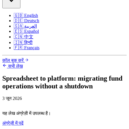
🇬🇧
English
🇩🇪
Deutsch
🇸🇦
العربية
🇪🇸
Español
🇨🇳
中文
🇮🇳
हिन्दी
🇫🇷
Français
कॉल बुक करें
सभी लेख
Spreadsheet to platform: migrating fund
operations without a shutdown
3 जून 2026
यह लेख अंग्रेज़ी में उपलब्ध है।
अंग्रेज़ी में पढ़ें